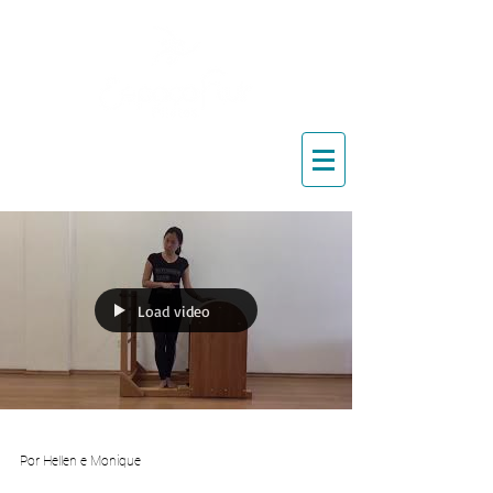
Blog de Pilates, Estúdio de
Pilates, Exercícios e Vídeos
Load video
Por Hellen e Monique