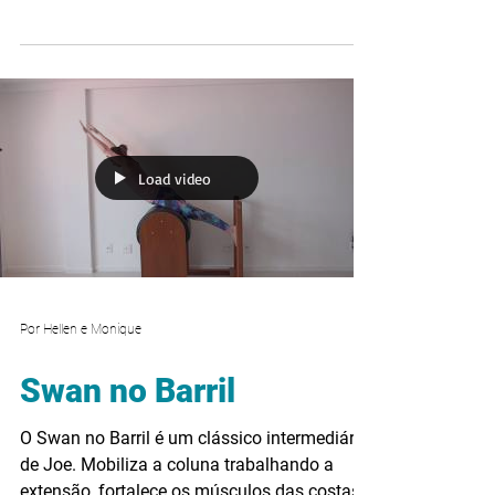
adutores....
Load video
Por Hellen e Monique
Swan no Barril
O Swan no Barril é um clássico intermediário
de Joe. Mobiliza a coluna trabalhando a
extensão, fortalece os músculos das costas e