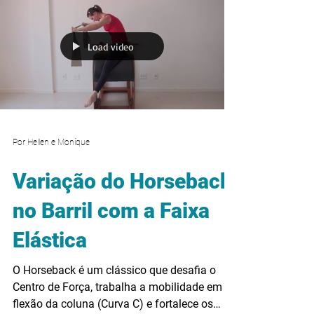
Load video
Por Hellen e Monique
Variação do Horseback
no Barril com a Faixa
Elástica
O Horseback é um clássico que desafia o
Centro de Força, trabalha a mobilidade em
flexão da coluna (Curva C) e fortalece os