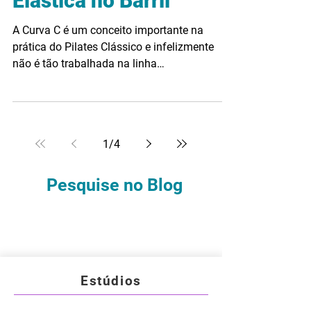
Elástica no Barril
A Curva C é um conceito importante na
prática do Pilates Clássico e infelizmente
não é tão trabalhada na linha
Contemporânea. Muitos...
1
/
4
Pesquise no Blog
Estúdios