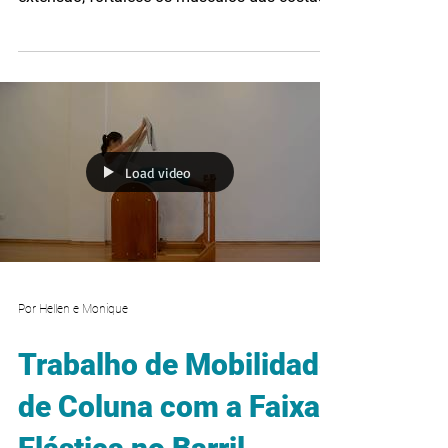
alonga...
Load video
Por Hellen e Monique
Trabalho de Mobilidade
de Coluna com a Faixa