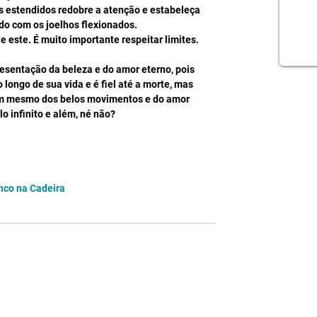
s estendidos redobre a atenção e estabeleça 
do com os joelhos flexionados.  
 este. É muito importante respeitar limites. 
esentação da beleza e do amor eterno, pois 
longo de sua vida e é fiel até a morte, mas 
em mesmo dos belos movimentos e do amor 
o infinito e além, né não?
nco na Cadeira