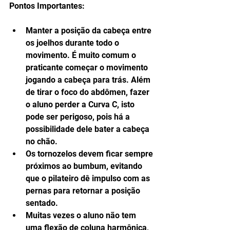
Pontos Importantes:
Manter a posição da cabeça entre 
os joelhos durante todo o 
movimento. É muito comum o 
praticante começar o movimento 
jogando a cabeça para trás. Além 
de tirar o foco do abdômen, fazer 
o aluno perder a Curva C, isto 
pode ser perigoso, pois há a 
possibilidade dele bater a cabeça 
no chão.  
Os tornozelos devem ficar sempre 
próximos ao bumbum, evitando 
que o pilateiro dê impulso com as 
pernas para retornar a posição 
sentado.  
Muitas vezes o aluno não tem 
uma flexão de coluna harmônica, 