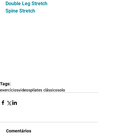
Double Leg Stretch 
Spine Stretch
Tags:
exercícios
videos
pilates clássico
solo
Comentários