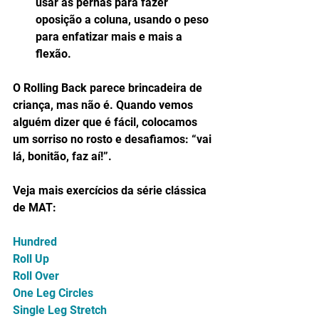
usar as pernas para fazer 
oposição a coluna, usando o peso 
para enfatizar mais e mais a 
flexão. 
O Rolling Back parece brincadeira de 
criança, mas não é. Quando vemos 
alguém dizer que é fácil, colocamos 
um sorriso no rosto e desafiamos: “vai 
lá, bonitão, faz aí!”.
Veja mais exercícios da série clássica 
de MAT:
Hundred
Roll Up
Roll Over
One Leg Circles
Single Leg Stretch