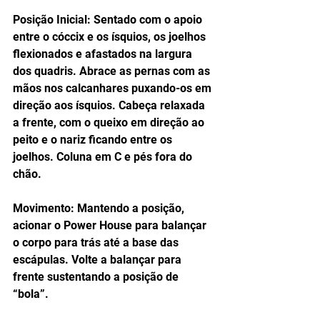
Posição Inicial: Sentado com o apoio 
entre o cóccix e os ísquios, os joelhos 
flexionados e afastados na largura 
dos quadris. Abrace as pernas com as 
mãos nos calcanhares puxando-os em 
direção aos ísquios. Cabeça relaxada 
a frente, com o queixo em direção ao 
peito e o nariz ficando entre os 
joelhos. Coluna em C e pés fora do 
chão.
Movimento: Mantendo a posição, 
acionar o Power House para balançar 
o corpo para trás até a base das 
escápulas. Volte a balançar para 
frente sustentando a posição de 
“bola”.