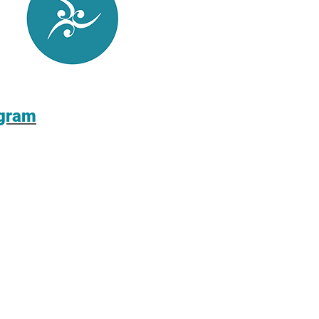
agram