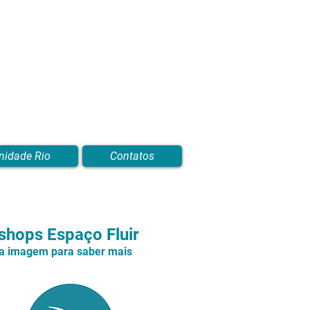
nidade Rio
Contatos
hops Espaço Fluir
na imagem para saber mais