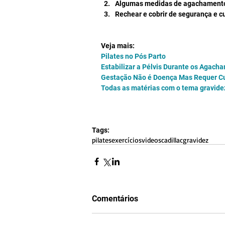
Algumas medidas de agachamento
Rechear e cobrir de segurança e cu
Veja mais:
Pilates no Pós Parto
Estabilizar a Pélvis Durante os Agach
Gestação Não é Doença Mas Requer Cu
Todas as matérias com o tema gravide
Tags:
pilates
exercícios
videos
cadillac
gravidez
Comentários