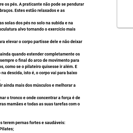
e os pés. A praticante não pode se pendurar 
braços. Estes estão relaxados e as 
s solas dos pés no solo na subida e na 
culatura alvo tornando o exercício mais 
ra elevar o corpo partisse dele e não deixar 
s ainda quando estender completamente os 
sempre o final do arco de movimento para 
 como se o pilateiro quisesse ir além. E 
a descida, isto é, o corpo vai para baixo 
  
gir ainda mais dos músculos e melhorar a 
nar o tronco e onde concentrar a força é de 
turas mamães e todas as suas tarefas com o 
as terem pernas fortes e saudáveis: 
ilates;  