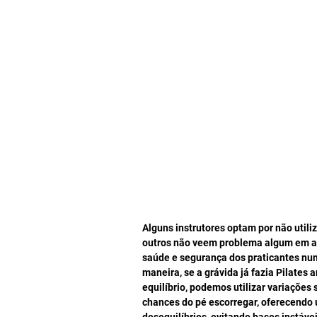
Alguns instrutores optam por não util
outros não veem problema algum em ap
saúde e segurança dos praticantes nun
maneira, se a grávida já fazia Pilates
equilíbrio, podemos utilizar variações s
chances do pé escorregar, oferecendo 