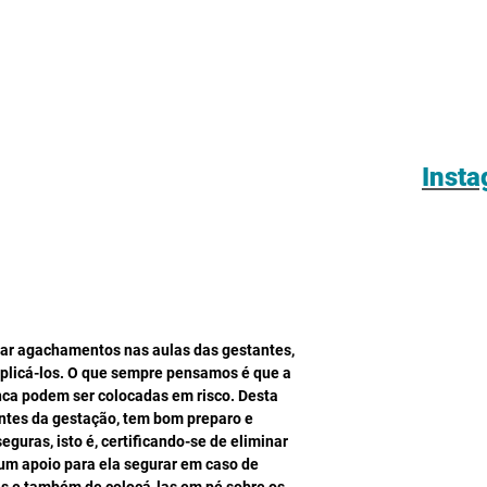
Inst
izar agachamentos nas aulas das gestantes, 
licá-los. O que sempre pensamos é que a 
ca podem ser colocadas em risco. Desta 
 antes da gestação, tem bom preparo e 
eguras, isto é, certificando-se de eliminar 
um apoio para ela segurar em caso de 