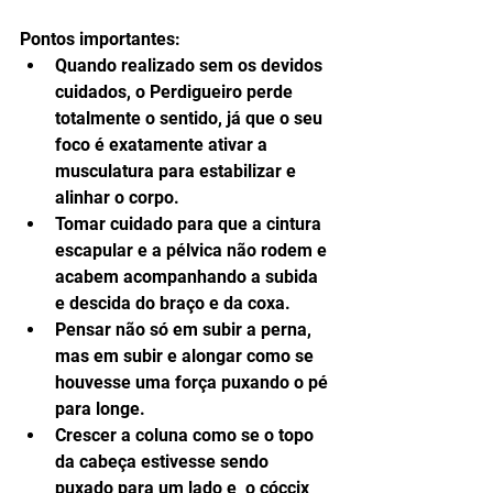
Pontos importantes: 
Quando realizado sem os devidos 
cuidados, o Perdigueiro perde 
totalmente o sentido, já que o seu 
foco é exatamente ativar a 
musculatura para estabilizar e 
alinhar o corpo.  
Tomar cuidado para que a cintura 
escapular e a pélvica não rodem e 
acabem acompanhando a subida 
e descida do braço e da coxa.  
Pensar não só em subir a perna, 
mas em subir e alongar como se 
houvesse uma força puxando o pé 
para longe.  
Crescer a coluna como se o topo 
da cabeça estivesse sendo 
puxado para um lado e  o cóccix 