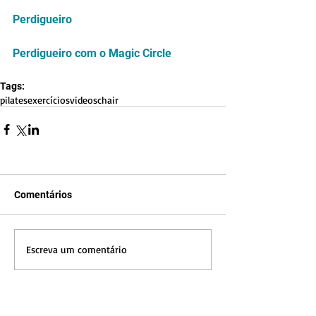
Perdigueiro
Perdigueiro com o Magic Circle
Tags:
pilates
exercícios
videos
chair
Comentários
Escreva um comentário