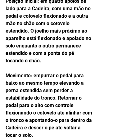
Posição inicial: em quatro apoios de 
lado para a Cadeira, com uma mão no 
pedal e cotovelo flexionado e a outra 
mão no chão com o cotovelo 
estendido. O joelho mais próximo ao 
aparelho está flexionado e apoiado no 
solo enquanto o outro permanece 
estendido e com a ponta do pé 
tocando o chão.
Movimento: empurrar o pedal para 
baixo ao mesmo tempo elevando a 
perna estendida sem perder a 
estabilidade do tronco. Retornar o 
pedal para o alto com controle 
flexionando o cotovelo até alinhar com 
o tronco e apontando-o para dentro da 
Cadeira e descer o pé até voltar a 
tocar o solo.