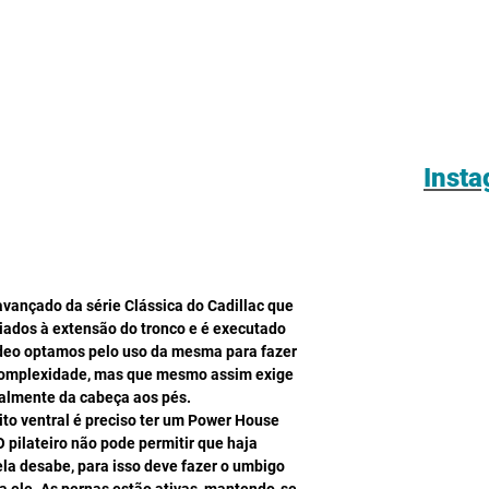
Inst
avançado da série Clássica do Cadillac que 
ados à extensão do tronco e é executado 
ídeo optamos pelo uso da mesma para fazer 
omplexidade, mas que mesmo assim exige 
ralmente da cabeça aos pés.
o ventral é preciso ter um Power House 
 pilateiro não pode permitir que haja 
la desabe, para isso deve fazer o umbigo 