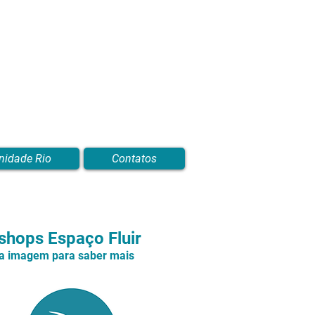
nidade Rio
Contatos
hops Espaço Fluir
na imagem para saber mais