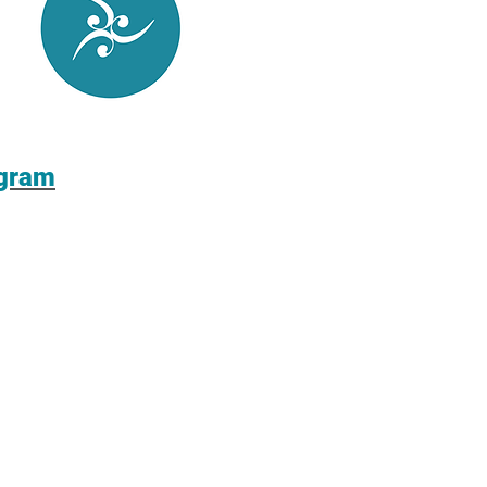
agram