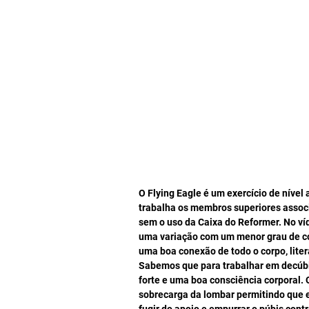
O Flying Eagle é um exercício de nível 
trabalha os membros superiores associ
sem o uso da Caixa do Reformer. No v
uma variação com um menor grau de c
uma boa conexão de todo o corpo, lite
Sabemos que para trabalhar em decúbit
forte e uma boa consciência corporal. O
sobrecarga da lombar permitindo que e