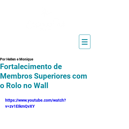
Blog de Pilates, Estúdio de
Pilates, Exercícios e Vídeos
Por Hellen e Monique
Fortalecimento de
Membros Superiores com
o Rolo no Wall
https://www.youtube.com/watch?
v=zv1EIkmQvXY