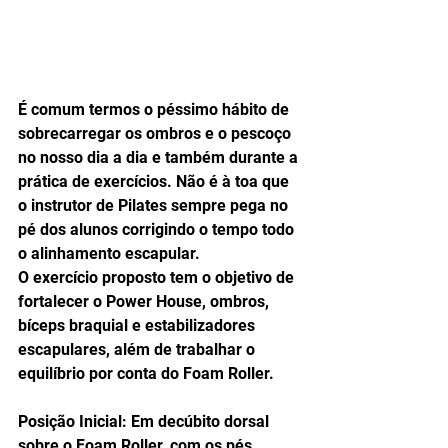
É comum termos o péssimo hábito de 
sobrecarregar os ombros e o pescoço 
no nosso dia a dia e também durante a 
prática de exercícios. Não é à toa que 
o instrutor de Pilates sempre pega no 
pé dos alunos corrigindo o tempo todo 
o alinhamento escapular.
O exercício proposto tem o objetivo de 
fortalecer o Power House, ombros, 
bíceps braquial e estabilizadores 
escapulares, além de trabalhar o 
equilíbrio por conta do Foam Roller.
Posição Inicial: Em decúbito dorsal 
sobre o Foam Roller, com os pés 