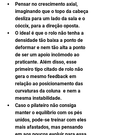
Pensar no crescimento axial, 
imaginando que o topo da cabeça 
desliza para um lado da sala e o 
cóccix, para a direção oposta.  
O ideal é que o rolo não tenha a 
densidade tão baixa a ponto de 
deformar e nem tão alta a ponto 
de ser um apoio incômodo ao 
praticante. Além disso, esse 
primeiro tipo citado de rolo não 
gera o mesmo feedback em 
relação ao posicionamento das 
curvaturas da coluna  e nem a 
mesma instabilidade.  
Caso o pilateiro não consiga 
manter o equilíbrio com os pés 
unidos, pode-se treinar com eles 
mais afastados, mas pensando 
em aos poucos evoluir para essa 