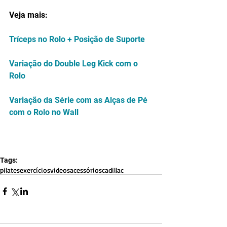
Veja mais:
Tríceps no Rolo + Posição de Suporte
Variação do Double Leg Kick com o 
Rolo
Variação da Série com as Alças de Pé 
com o Rolo no Wall
Tags:
pilates
exercícios
videos
acessórios
cadillac