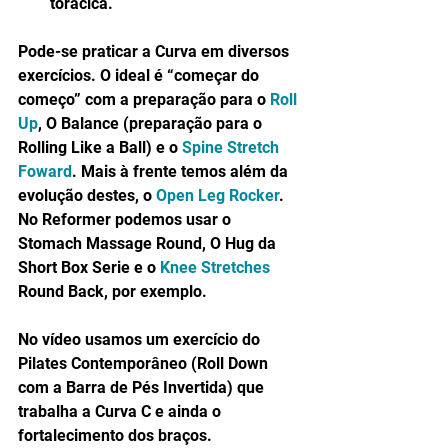
torácica. 
Pode-se praticar a Curva em diversos 
exercícios. O ideal é “começar do 
começo” com a preparação para o 
Roll 
Up
, O Balance (preparação para o 
Rolling Like a Ball) e o 
Spine Stretch 
Foward
. Mais à frente temos além da 
evolução destes, o 
Open Leg Rocker
. 
No Reformer podemos usar o 
Stomach Massage Round, O Hug da 
Short Box Serie e o 
Knee Stretches
Round Back, por exemplo.
No vídeo usamos um exercício do 
Pilates Contemporâneo (Roll Down 
com a Barra de Pés Invertida) que 
trabalha a Curva C e ainda o 
fortalecimento dos braços.