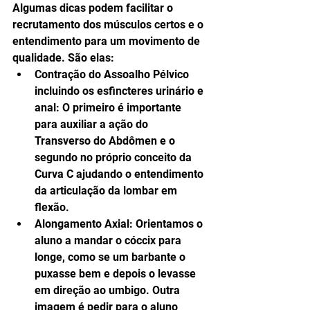
Algumas dicas podem facilitar o 
recrutamento dos músculos certos e o 
entendimento para um movimento de 
qualidade. São elas: 
Contração do Assoalho Pélvico 
incluindo os esfincteres urinário e 
anal: O primeiro é importante 
para auxiliar a ação do 
Transverso do Abdômen e o 
segundo no próprio conceito da 
Curva C ajudando o entendimento 
da articulação da lombar em 
flexão.  
Alongamento Axial: Orientamos o 
aluno a mandar o cóccix para 
longe, como se um barbante o 
puxasse bem e depois o levasse 
em direção ao umbigo. Outra 
imagem é pedir para o aluno 