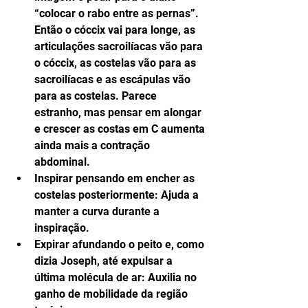
“colocar o rabo entre as pernas”. 
Então o cóccix vai para longe, as 
articulações sacroilíacas vão para 
o cóccix, as costelas vão para as 
sacroilíacas e as escápulas vão 
para as costelas. Parece 
estranho, mas pensar em alongar 
e crescer as costas em C aumenta 
ainda mais a contração 
abdominal.  
Inspirar pensando em encher as 
costelas posteriormente: Ajuda a 
manter a curva durante a 
inspiração.  
Expirar afundando o peito e, como 
dizia Joseph, até expulsar a 
última molécula de ar: Auxilia no 
ganho de mobilidade da região 