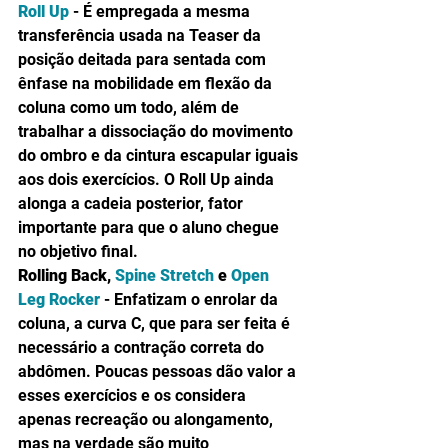
Roll Up
 - É empregada a mesma 
transferência usada na Teaser da 
posição deitada para sentada com 
ênfase na mobilidade em flexão da 
coluna como um todo, além de 
trabalhar a dissociação do movimento 
do ombro e da cintura escapular iguais 
aos dois exercícios. O Roll Up ainda 
alonga a cadeia posterior, fator 
importante para que o aluno chegue 
no objetivo final.
Rolling Back, 
Spine Stretch
 e 
Open 
Leg Rocker
 - Enfatizam o enrolar da 
coluna, a curva C, que para ser feita é 
necessário a contração correta do 
abdômen. Poucas pessoas dão valor a 
esses exercícios e os considera 
apenas recreação ou alongamento, 
mas na verdade são muito 