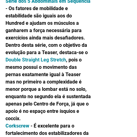
Série dos 5 Abdominais em Sequência
- Os fatores de mobilidade e 
estabilidade são iguais aos do 
Hundred e ajudam os músculos a 
ganharem a força necessária para 
exercícios ainda mais desafiadores. 
Dentro desta série, com o objetivo da 
evolução para a Teaser, destaca-se o 
Double Straight Leg Stretch
, pois o 
mesmo possui o movimento das 
pernas exatamente igual à Teaser 
mas no primeiro a complexidade é 
menor porque a lombar está no solo, 
enquanto no segundo ela é sustentada 
apenas pelo Centro de Força, já que o 
apoio é no espaço entre ísquios e 
coccix.
Corkscrew
 - É excelente para o 
fortalecimento dos estabilizadores da 