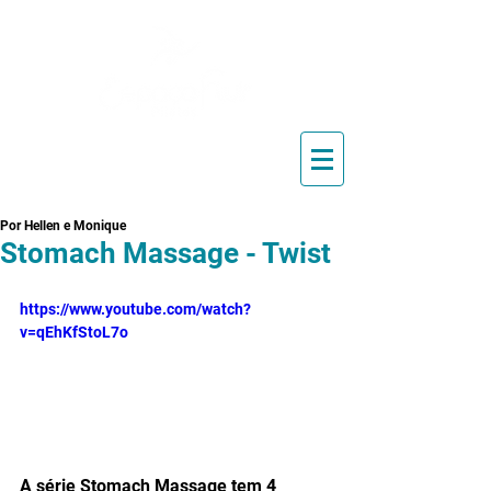
Blog de Pilates, Estúdio de
Pilates, Exercícios e Vídeos
Por Hellen e Monique
Stomach Massage - Twist
https://www.youtube.com/watch?
v=qEhKfStoL7o
A série Stomach Massage tem 4 