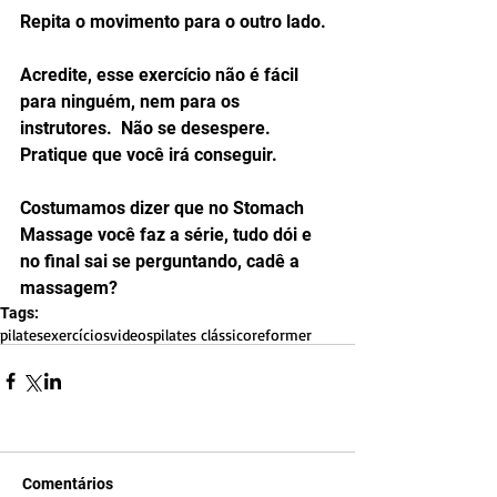
Repita o movimento para o outro lado. 
Acredite, esse exercício não é fácil 
para ninguém, nem para os 
instrutores.  Não se desespere. 
Pratique que você irá conseguir.   
Costumamos dizer que no Stomach 
Massage você faz a série, tudo dói e 
no final sai se perguntando, cadê a 
massagem?
Tags:
pilates
exercícios
videos
pilates clássico
reformer
Comentários