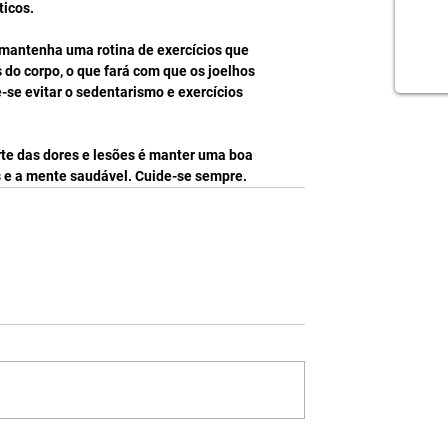
icos. 
 mantenha uma rotina de exercícios que 
 do corpo, o que fará com que os joelhos 
 evitar o sedentarismo e exercícios 
rte das dores e lesões é manter uma boa 
s e a mente saudável. Cuide-se sempre.