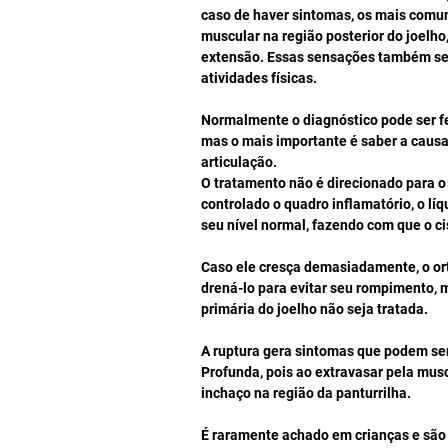
caso de haver sintomas, os mais comuns
muscular na região posterior do joelh
extensão. Essas sensações também se i
atividades físicas. 
Normalmente o diagnóstico pode ser fe
mas o mais importante é saber a causa
articulação. 
O tratamento não é direcionado para o 
controlado o quadro inflamatório, o líq
seu nível normal, fazendo com que o ci
Caso ele cresça demasiadamente, o or
drená-lo para evitar seu rompimento, m
primária do joelho não seja tratada. 
A ruptura gera sintomas que podem s
Profunda, pois ao extravasar pela musc
inchaço na região da panturrilha. 
É raramente achado em crianças e são