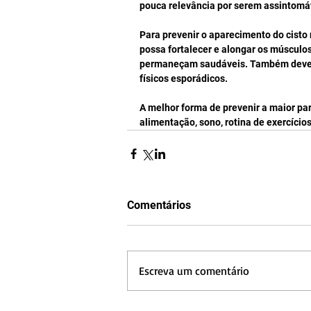
pouca relevância por serem assintomát
Para prevenir o aparecimento do cisto
possa fortalecer e alongar os músculos
permaneçam saudáveis. Também deve-se
físicos esporádicos. 
A melhor forma de prevenir a maior pa
alimentação, sono, rotina de exercício
Comentários
Escreva um comentário