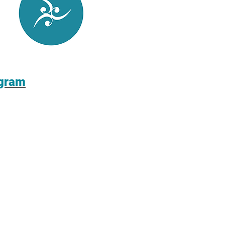
agram