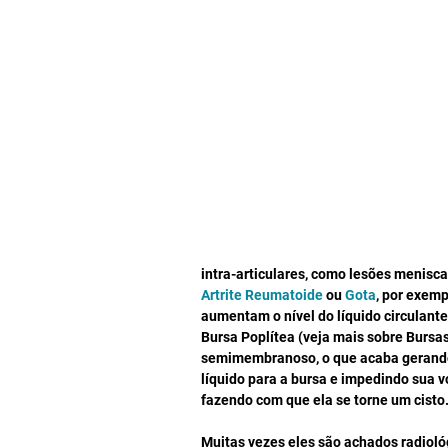
intra-articulares, como lesões meniscai
Artrite Reumatoide
ou 
Gota
, por exemp
aumentam o nível do líquido circulante
Bursa Poplítea (veja mais sobre Bursas
semimembranoso, o que acaba gerando u
líquido para a bursa e impedindo sua v
fazendo com que ela se torne um cisto.
Muitas vezes eles são achados radiol