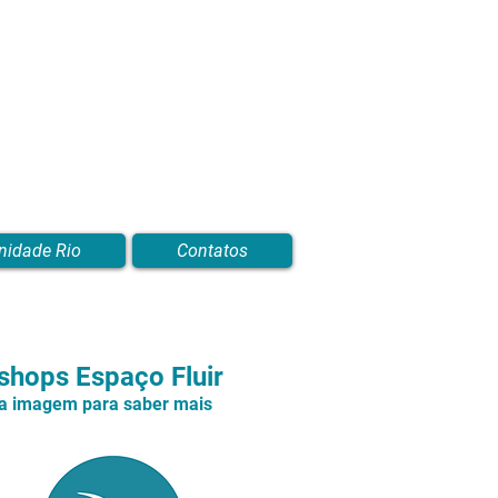
nidade Rio
Contatos
hops Espaço Fluir
na imagem para saber mais