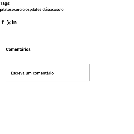
Tags:
pilates
exercícios
pilates clássico
solo
Comentários
Escreva um comentário