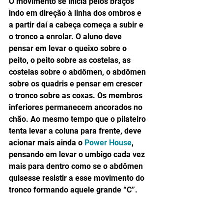
O movimento se inicia pelos braços 
indo em direção à linha dos ombros e 
a partir daí a cabeça começa a subir e 
o tronco a enrolar. O aluno deve 
pensar em levar o queixo sobre o 
peito, o peito sobre as costelas, as 
costelas sobre o abdômen, o abdômen 
sobre os quadris e pensar em crescer 
o tronco sobre as coxas. Os membros 
inferiores permanecem ancorados no 
chão. Ao mesmo tempo que o pilateiro 
tenta levar a coluna para frente, deve 
acionar mais ainda o 
Power House
, 
pensando em levar o umbigo cada vez 
mais para dentro como se o abdômen 
quisesse resistir a esse movimento do 
tronco formando aquele grande “C”. 