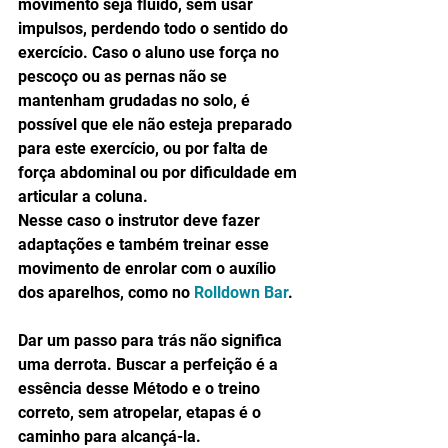
movimento seja fluido, sem usar 
impulsos, perdendo todo o sentido do 
exercício. Caso o aluno use força no 
pescoço ou as pernas não se 
mantenham grudadas no solo, é 
possível que ele não esteja preparado 
para este exercício, ou por falta de 
força abdominal ou por dificuldade em 
articular a coluna.  
Nesse caso o instrutor deve fazer 
adaptações e também treinar esse 
movimento de enrolar com o auxílio 
dos aparelhos, como no 
Rolldown Bar
. 
Dar um passo para trás não significa 
uma derrota. Buscar a perfeição é a 
essência desse Método e o treino 
correto, sem atropelar, etapas é o 
caminho para alcançá-la.