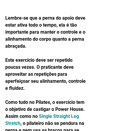
Lembre-se que a perna do apoio deve 
estar ativa todo o tempo, ela é tão 
importante para manter o controle e o 
alinhamento do corpo quanto a perna 
abraçada. 
Este exercício deve ser repetido 
poucas vezes. O praticante deve 
aproveitar as repetições para 
aperfeiçoar seu alinhamento, controle 
e fluidez. 
Como tudo no Pilates, o exercício tem 
o objetivo de castigar o Power House. 
Assim como no 
Single Straight Leg 
Stretch
, o pilateiro não se pendura na 
perna e nem usa os braços para se 