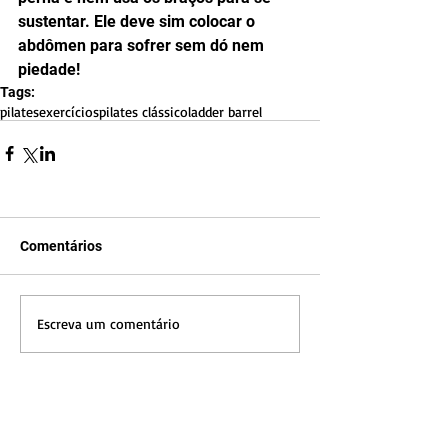
sustentar. Ele deve sim colocar o 
abdômen para sofrer sem dó nem 
piedade!
Tags:
pilates
exercícios
pilates clássico
ladder barrel
Comentários
Escreva um comentário