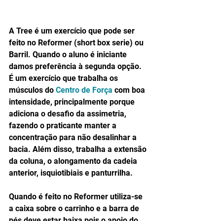
A Tree é um exercício que pode ser 
feito no Reformer (short box serie) ou 
Barril. Quando o aluno é iniciante 
damos preferência à segunda opção. 
É um exercício que trabalha os 
músculos do 
Centro de Força
 com boa 
intensidade, principalmente porque 
adiciona o desafio da assimetria, 
fazendo o praticante manter a 
concentração para não desalinhar a 
bacia. Além disso, trabalha a extensão 
da coluna, o alongamento da cadeia 
anterior, isquiotibiais e panturrilha. 
Quando é feito no Reformer utiliza-se 
a caixa sobre o carrinho e a barra de 
pés deve estar baixa pois o apoio do 