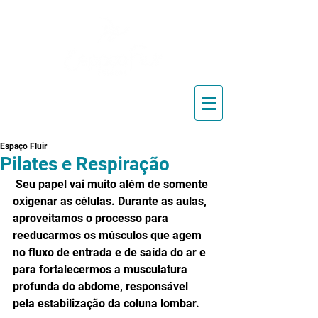
Blog de Pilates, Estúdio de
Pilates, Exercícios e Vídeos
Espaço Fluir
Pilates e Respiração
 Seu papel vai muito além de somente 
oxigenar as células. Durante as aulas, 
aproveitamos o processo para 
reeducarmos os músculos que agem 
no fluxo de entrada e de saída do ar e 
para fortalecermos a musculatura 
profunda do abdome, responsável 
pela estabilização da coluna lombar. 