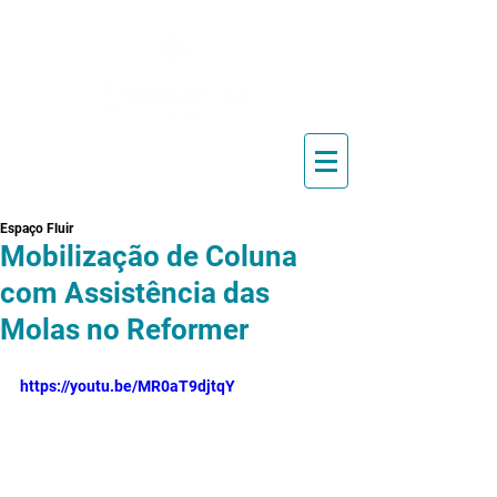
Blog de Pilates, Estúdio de
Pilates, Exercícios e Vídeos
Espaço Fluir
Mobilização de Coluna
com Assistência das
Molas no Reformer
https://youtu.be/MR0aT9djtqY