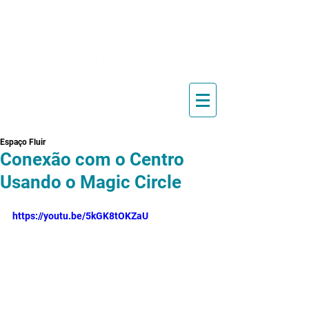
Blog de Pilates, Estúdio de
Pilates, Exercícios e Vídeos
Espaço Fluir
Conexão com o Centro
Usando o Magic Circle
https://youtu.be/5kGK8tOKZaU