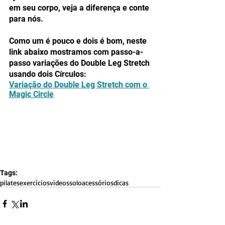
em seu corpo, veja a diferença e conte 
para nós.
Como um é pouco e dois é bom, neste 
link abaixo mostramos com passo-a-
passo variações do Double Leg Stretch 
usando dois Círculos:
Variação do Double Leg Stretch com o 
Magic Circle
Tags:
pilates
exercícios
videos
solo
acessórios
dicas