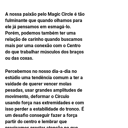
A nossa paixão pelo Magic Circle é tão 
fulminante que quando olhamos para 
ele já pensamos em esmagá-lo. 
Porém, podemos também ter uma 
relação de carinho quando buscamos 
mais por uma conexão com o Centro 
do que trabalhar músculos dos braços 
ou das coxas. 
Percebemos no nosso dia-a-dia no 
estúdio uma tendência comum a ter a 
vaidade de querer vencer molas 
pesadas, usar grandes amplitudes de 
movimento, deformar o Círculo 
usando força nas extremidades e com 
isso perder a estabilidade do tronco. É 
um desafio conseguir fazer a força 
partir do centro e lembrar que 
precisamos prestar atenção no que 