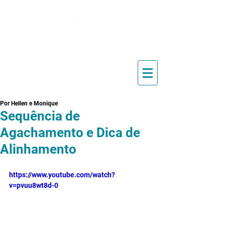
Blog de Pilates, Estúdio de
Pilates, Exercícios e Vídeos
Por Hellen e Monique
Sequência de
Agachamento e Dica de
Alinhamento
https://www.youtube.com/watch?
v=pvuu8wt8d-0