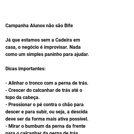
Campanha Alunos não são Bife
Já que estamos sem a Cadeira em 
casa, o negócio é improvisar. Nada 
como um simples paninho para ajudar.
Dicas importantes:
- Alinhar o tronco com a perna de trás.
- Crescer do calcanhar de trás até o 
topo da cabeça.
- Pressionar o pé contra o chão para 
descer e para subir, ou seja, a descida 
deve ser da forma mais ativa possível.
- Mirar o bumbum da perna da frente 
para o calcanhar da perna de trás.