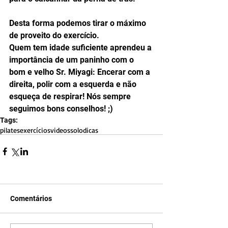
Desta forma podemos tirar o máximo 
de proveito do exercício. 
Quem tem idade suficiente aprendeu a 
importância de um paninho com o 
bom e velho Sr. Miyagi: Encerar com a 
direita, polir com a esquerda e não 
esqueça de respirar! Nós sempre 
seguimos bons conselhos! ;)
Tags:
pilates
exercícios
videos
solo
dicas
Comentários