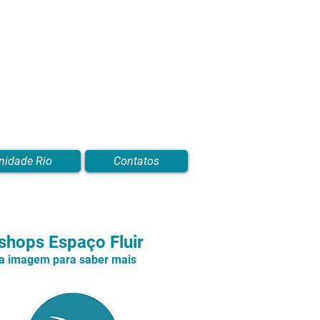
nidade Rio
Contatos
hops Espaço Fluir
na imagem para saber mais