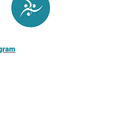
agram