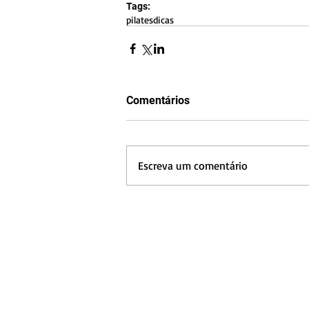
Tags:
pilates
dicas
Comentários
Escreva um comentário