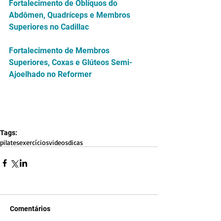
Fortalecimento de Oblíquos do 
Abdômen, Quadríceps e Membros 
Superiores no Cadillac
Fortalecimento de Membros 
Superiores, Coxas e Glúteos Semi-
Ajoelhado no Reformer
Tags:
pilates
exercícios
videos
dicas
Comentários