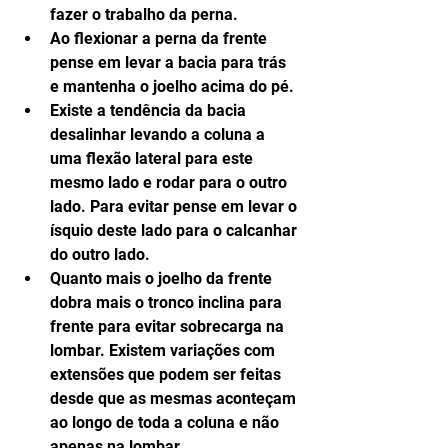
fazer o trabalho da perna.  
Ao flexionar a perna da frente 
pense em levar a bacia para trás 
e mantenha o joelho acima do pé.  
Existe a tendência da bacia 
desalinhar levando a coluna a 
uma flexão lateral para este 
mesmo lado e rodar para o outro 
lado. Para evitar pense em levar o 
ísquio deste lado para o calcanhar 
do outro lado.  
Quanto mais o joelho da frente 
dobra mais o tronco inclina para 
frente para evitar sobrecarga na 
lombar. Existem variações com 
extensões que podem ser feitas 
desde que as mesmas aconteçam 
ao longo de toda a coluna e não 
apenas na lombar, 