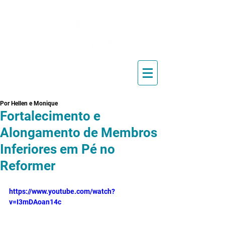
Blog de Pilates, Estúdio de
Pilates, Exercícios e Vídeos
Por Hellen e Monique
Fortalecimento e
Alongamento de Membros
Inferiores em Pé no
Reformer
https://www.youtube.com/watch?
v=I3mDAoan14c