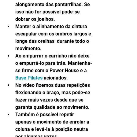
alongamento das panturrilhas. Se 
isso não for possível pode-se 
dobrar os joelhos.  
Manter o alinhamento da cintura 
escapular com os ombros largos e 
longe das orelhas  durante todo o 
movimento.  
Ao empurrar o carrinho não deixe-
o empurrá-lo para trás. Mantenha-
se firme com o Power House e a 
Base Pilates
 acionados.  
No vídeo fizemos duas repetições 
flexionando o braço, mas pode-se 
fazer mais vezes desde que se 
garanta qualidade ao movimento.  
Também é possível repetir 
apenas o movimento de enrolar a 
coluna e levá-la à posição neutra 
por algumas vezes.  