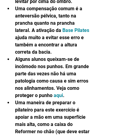
levitar por cima do ombro.  
Uma compensação comum é a 
anteversão pélvica, tanto na 
prancha quanto na prancha 
lateral. A ativação da 
Base Pilates
ajuda muito a evitar esse erro e 
também a encontrar a altura 
correta da bacia.  
Alguns alunos queixam-se de 
incômodo nos punhos. Em grande 
parte das vezes não há uma 
patologia como causa e sim erros 
nos alinhamentos. Veja como 
proteger o punho 
aqui
.  
Uma maneira de preparar o 
pilateiro para este exercício é 
apoiar a mão em uma superfície 
mais alta, como a caixa do 
Reformer no chão (que deve estar 