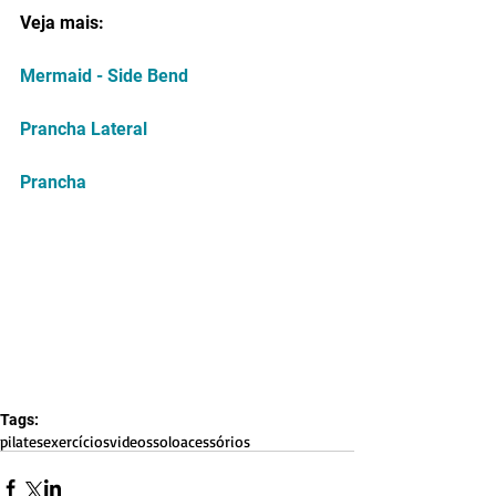
Veja mais:
Mermaid - Side Bend
Prancha Lateral
Prancha
Tags:
pilates
exercícios
videos
solo
acessórios