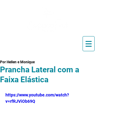
Blog de Pilates, Estúdio de
Pilates, Exercícios e Vídeos
Por Hellen e Monique
Prancha Lateral com a
Faixa Elástica
https://www.youtube.com/watch?
v=rfRJViOb69Q