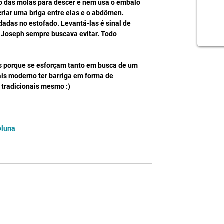
o das molas para descer e nem usa o embalo 
riar uma briga entre elas e o abdômen.  
das no estofado. Levantá-las é sinal de 
e Joseph sempre buscava evitar. Todo 
s porque se esforçam tanto em busca de um 
s moderno ter barriga em forma de 
tradicionais mesmo :)
oluna