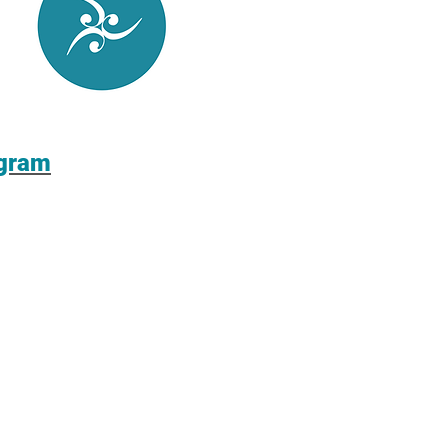
agram