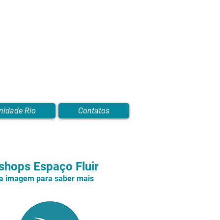
nidade Rio
Contatos
hops Espaço Fluir
na imagem para saber mais