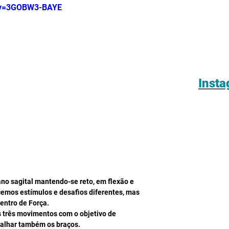
h?v=3GOBW3-BAYE
Inst
no sagital mantendo-se reto, em flexão e 
emos estímulos e desafios diferentes, mas 
entro de Força.
s três movimentos com o objetivo de 
balhar também os braços.