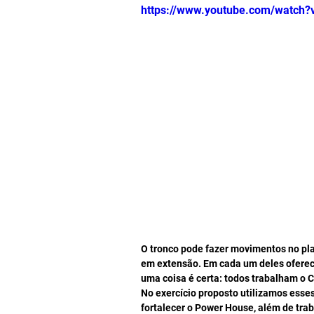
https://www.youtube.com/watc
O tronco pode fazer movimentos no pla
em extensão. Em cada um deles oferec
uma coisa é certa: todos trabalham o C
No exercício proposto utilizamos esse
fortalecer o Power House, além de tra