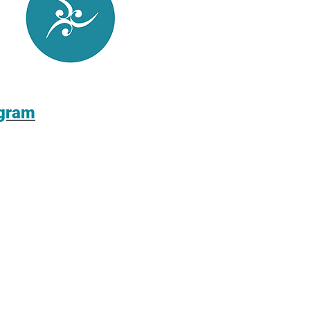
agram