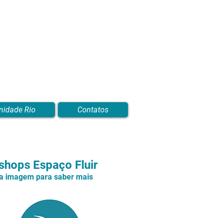
nidade Rio
Contatos
hops Espaço Fluir
na imagem para saber mais