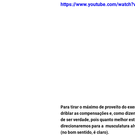
https://www.youtube.com/watch
Para tirar o máximo de proveito do exer
driblar as compensações e, como dizem 
de ser verdade, pois quanto melhor est
direcionaremos para a  musculatura a
(no bom sentido, é claro).