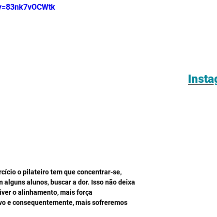
?v=83nk7vOCWtk
Inst
cício o pilateiro tem que concentrar-se, 
alguns alunos, buscar a dor. Isso não deixa 
iver o alinhamento, mais força 
lvo e consequentemente, mais sofreremos 