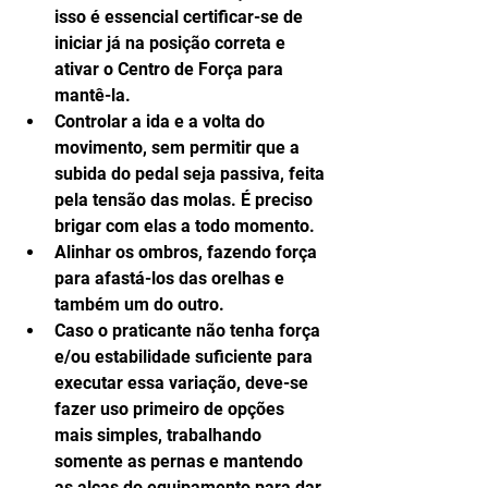
isso é essencial certificar-se de 
iniciar já na posição correta e 
ativar o Centro de Força para 
mantê-la.  
Controlar a ida e a volta do 
movimento, sem permitir que a 
subida do pedal seja passiva, feita 
pela tensão das molas. É preciso 
brigar com elas a todo momento.  
Alinhar os ombros, fazendo força 
para afastá-los das orelhas e 
também um do outro.  
Caso o praticante não tenha força 
e/ou estabilidade suficiente para 
executar essa variação, deve-se 
fazer uso primeiro de opções 
mais simples, trabalhando 
somente as pernas e mantendo 
as alças do equipamento para dar 