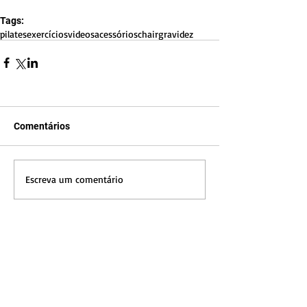
Tags:
pilates
exercícios
videos
acessórios
chair
gravidez
Comentários
Escreva um comentário