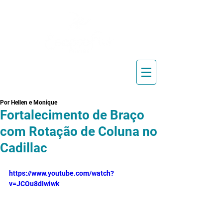
Blog de Pilates, Estúdio de
Pilates, Exercícios e Vídeos
Por Hellen e Monique
Fortalecimento de Braço
com Rotação de Coluna no
Cadillac
https://www.youtube.com/watch?
v=JCOu8dIwiwk