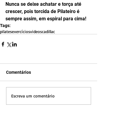
Nunca se deixe achatar e torça até 
crescer, pois torcida de Pilateiro é 
sempre assim, em espiral para cima!
Tags:
pilates
exercícios
videos
cadillac
Comentários
Escreva um comentário