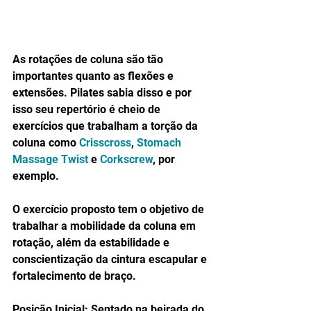
As rotações de coluna são tão 
importantes quanto as flexões e 
extensões. Pilates sabia disso e por 
isso seu repertório é cheio de 
exercícios que trabalham a torção da 
coluna como 
Crisscross
, 
Stomach 
Massage Twist
 e 
Corkscrew
, por 
exemplo.
O exercício proposto tem o objetivo de 
trabalhar a mobilidade da coluna em 
rotação, além da estabilidade e 
conscientização da cintura escapular e 
fortalecimento de braço.
Posição Inicial: Sentado na beirada do 