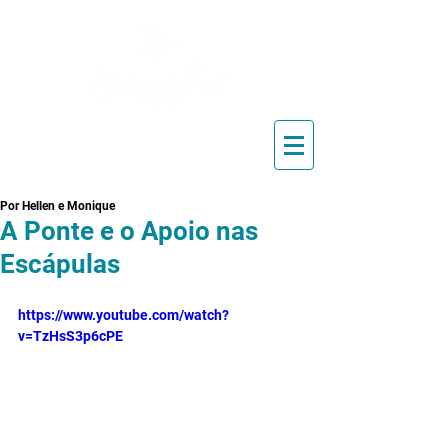
Blog de Pilates, Estúdio de
Pilates, Exercícios e Vídeos
Por Hellen e Monique
A Ponte e o Apoio nas
Escápulas
https://www.youtube.com/watch?
v=TzHsS3p6cPE