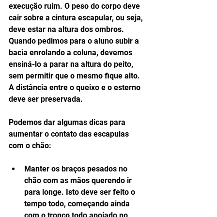
execução ruim. O peso do corpo deve 
cair sobre a cintura escapular, ou seja, 
deve estar na altura dos ombros. 
Quando pedimos para o aluno subir a 
bacia enrolando a coluna, devemos 
ensiná-lo a parar na altura do peito, 
sem permitir que o mesmo fique alto. 
A distância entre o queixo e o esterno 
deve ser preservada.
Podemos dar algumas dicas para 
aumentar o contato das escapulas 
com o chão:
Manter os braços pesados no 
chão com as mãos querendo ir 
para longe. Isto deve ser feito o 
tempo todo, começando ainda 
com o tronco todo apoiado no 