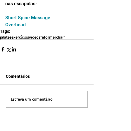
nas escápulas:
Short Spine Massage
Overhead
Tags:
pilates
exercícios
videos
reformer
chair
Comentários
Escreva um comentário