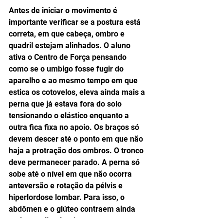
Antes de iniciar o movimento é 
importante verificar se a postura está 
correta, em que cabeça, ombro e 
quadril estejam alinhados. O aluno 
ativa o Centro de Força pensando 
como se o umbigo fosse fugir do 
aparelho e ao mesmo tempo em que 
estica os cotovelos, eleva ainda mais a 
perna que já estava fora do solo 
tensionando o elástico enquanto a 
outra fica fixa no apoio. Os braços só 
devem descer até o ponto em que não 
haja a protração dos ombros. O tronco 
deve permanecer parado. A perna só 
sobe até o nível em que não ocorra 
anteversão e rotação da pélvis e 
hiperlordose lombar. Para isso, o 
abdômen e o glúteo contraem ainda 