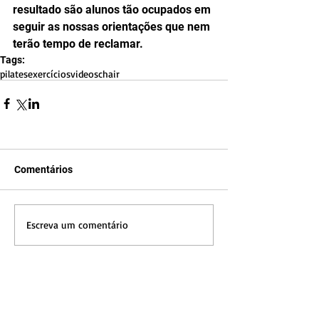
resultado são alunos tão ocupados em 
seguir as nossas orientações que nem 
terão tempo de reclamar.
Tags:
pilates
exercícios
videos
chair
Comentários
Escreva um comentário