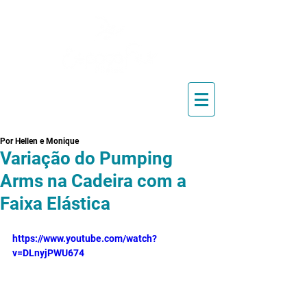
Blog de Pilates, Estúdio de
Pilates, Exercícios e Vídeos
Por Hellen e Monique
Variação do Pumping
Arms na Cadeira com a
Faixa Elástica
https://www.youtube.com/watch?
v=DLnyjPWU674