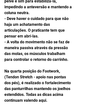
pelve e sim para estabilizá-la, 
impedindo a anteversão e mantendo a 
coluna neutra. 
- Deve haver o cuidado para que não 
haja um achatamento das 
articulações. O praticante tem que 
pensar em abrí-las. 
- A volta do movimento não se faz de 
maneira passiva através da pressão 
das molas, os músculos trabalham 
para controlar o retorno do carrinho. 
Na quarta posição do Footwork, 
(Tendon Stretch - apoio nas pontas 
dos pés), é realizado o fortalecimento 
das panturrilhas mantendo os joelhos 
estendidos. Todas as dicas acima 
continuam valendo aqui. 