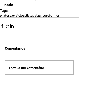
nada.
Tags:
pilates
exercícios
pilates clássico
reformer
Comentários
Escreva um comentário