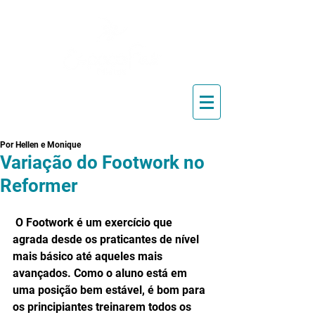
Blog de Pilates, Estúdio de
Pilates, Exercícios e Vídeos
Por Hellen e Monique
Variação do Footwork no
Reformer
 O Footwork é um exercício que 
agrada desde os praticantes de nível 
mais básico até aqueles mais 
avançados. Como o aluno está em 
uma posição bem estável, é bom para 
os principiantes treinarem todos os 