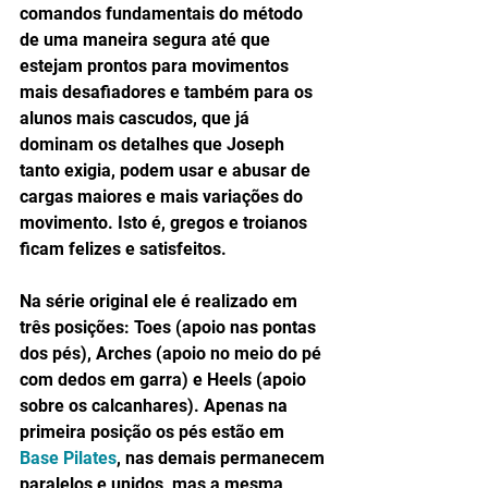
comandos fundamentais do método 
de uma maneira segura até que 
estejam prontos para movimentos 
mais desafiadores e também para os 
alunos mais cascudos, que já 
dominam os detalhes que Joseph 
tanto exigia, podem usar e abusar de 
cargas maiores e mais variações do 
movimento. Isto é, gregos e troianos 
ficam felizes e satisfeitos. 
Na série original ele é realizado em 
três posições: Toes (apoio nas pontas 
dos pés), Arches (apoio no meio do pé 
com dedos em garra) e Heels (apoio 
sobre os calcanhares). Apenas na 
primeira posição os pés estão em 
Base Pilates
, nas demais permanecem 
paralelos e unidos, mas a mesma 