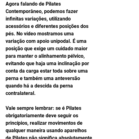
Agora falando de Pilates 
Contemporâneo, podemos fazer 
infinitas variações, utilizando 
acessórios e diferentes posições dos 
pés. No vídeo mostramos uma 
variação com apoio unipodal. É uma 
posição que exige um cuidado maior 
para manter o alinhamento pélvico, 
evitando que haja uma inclinação por 
conta da carga estar toda sobre uma 
perna e também uma anteversão 
quando há a descida da perna 
contralateral. 
Vale sempre lembrar: se é Pilates 
obrigatoriamente deve seguir os 
princípios, realizar movimentos de 
qualquer maneira usando aparelhos 
de Pilates não significa absolutamente 