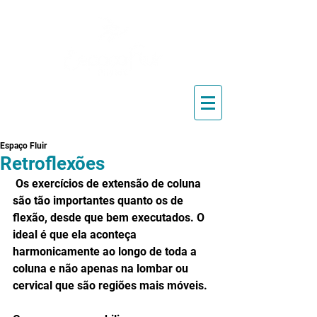
Blog de Pilates, Estúdio de
Pilates, Exercícios e Vídeos
Espaço Fluir
Retroflexões
 Os exercícios de extensão de coluna 
são tão importantes quanto os de 
flexão, desde que bem executados. O 
ideal é que ela aconteça 
harmonicamente ao longo de toda a 
coluna e não apenas na lombar ou 
cervical que são regiões mais móveis.  