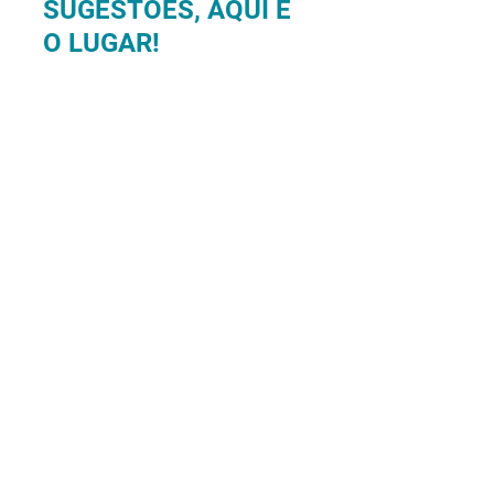
SUGESTÕES, AQUI É
O LUGAR!
Enviar