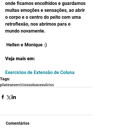
onde ficamos encolhidos e guardamos 
muitas emoções e sensações, ao abrir 
o corpo e o centro do peito com uma 
retroflexão, nos abrimos para o 
mundo novamente. 
 Hellen e Monique :) 
Veja mais em:
Exercícios de Extensão de Coluna
Tags:
pilates
exercícios
solo
acessórios
Comentários