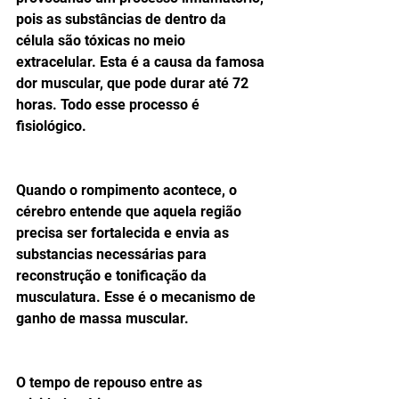
pois as substâncias de dentro da 
célula são tóxicas no meio 
extracelular. Esta é a causa da famosa 
dor muscular, que pode durar até 72 
horas. Todo esse processo é 
fisiológico.
Quando o rompimento acontece, o 
cérebro entende que aquela região 
precisa ser fortalecida e envia as 
substancias necessárias para 
reconstrução e tonificação da 
musculatura. Esse é o mecanismo de 
ganho de massa muscular.
O tempo de repouso entre as 