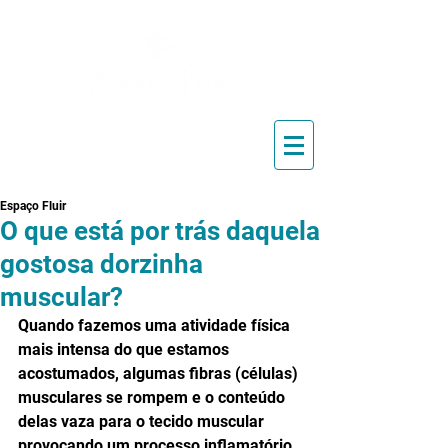
Blog de Pilates, Estúdio de
Pilates, Exercícios e Vídeos
Espaço Fluir
O que está por trás daquela
gostosa dorzinha
muscular?
Quando fazemos uma atividade física 
mais intensa do que estamos 
acostumados, algumas fibras (células) 
musculares se rompem e o conteúdo 
delas vaza para o tecido muscular 
provocando um processo inflamatório, 